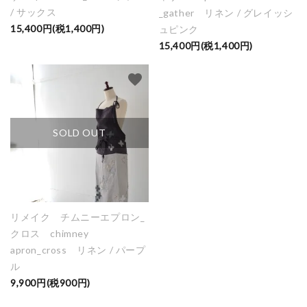
/ サックス
_gather リネン / グレイッシ
15,400円(税1,400円)
ュピンク
15,400円(税1,400円)
favorite
SOLD OUT
リメイク チムニーエプロン_
クロス chimney
apron_cross リネン / パープ
ル
9,900円(税900円)