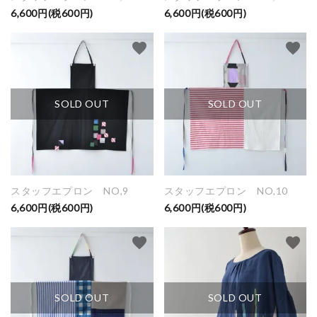
6,600円(税600円)
6,600円(税600円)
close
favorite
favorite
キーワード
SOLD OUT
SOLD OUT
カテゴリー
スタッフエプロン NO,9
スタッフエプロン NO,10
検索する
6,600円(税600円)
6,600円(税600円)
favorite
favorite
SOLD OUT
SOLD OUT