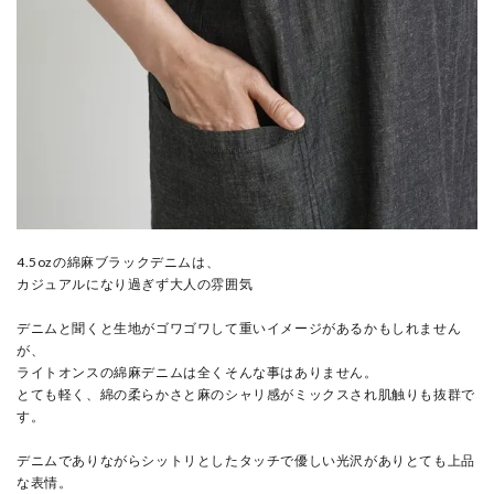
4.5ozの綿麻ブラックデニムは、
カジュアルになり過ぎず大人の雰囲気
デニムと聞くと生地がゴワゴワして重いイメージがあるかもしれません
が、
ライトオンスの綿麻デニムは全くそんな事はありません。
とても軽く、綿の柔らかさと麻のシャリ感がミックスされ肌触りも抜群で
す。
デニムでありながらシットリとしたタッチで優しい光沢がありとても上品
な表情。