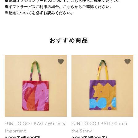
※刺繍オプションサービスについて。こちらからご確認ください。
※ギフトサービスご利用の場合。こちらからご確認ください。
※配送についてを必ずお読みください。
おすすめ商品
favorite
favorite
FUN TO GO ! BAG / Water is
FUN TO GO ! BAG / Catch
Important
the Straw