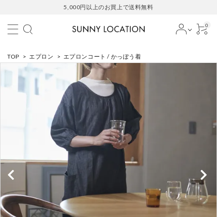
5,000円以上のお買上で送料無料
0
TOP
>
エプロン
>
エプロンコート / かっぽう着