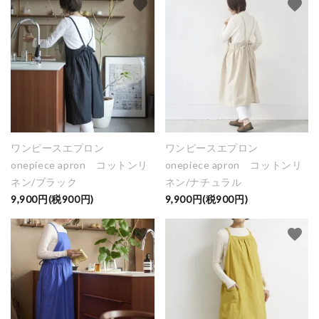
favorite
favorite
ワンピースエプロン
ワンピースエプロン
onepiece apron コットンリ
onepiece apron コットンリ
ネン/ブラック
ネン/ナチュラル
9,900円(税900円)
9,900円(税900円)
favorite
favorite