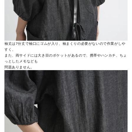
袖丈は7分丈で袖口にゴムが入り、袖まくりの必要がないので作業がしや
すく、
また、両サイドには大き目のポケットがあるので、携帯やハンカチ、ちょ
っとしたメモなども
問題ありません。