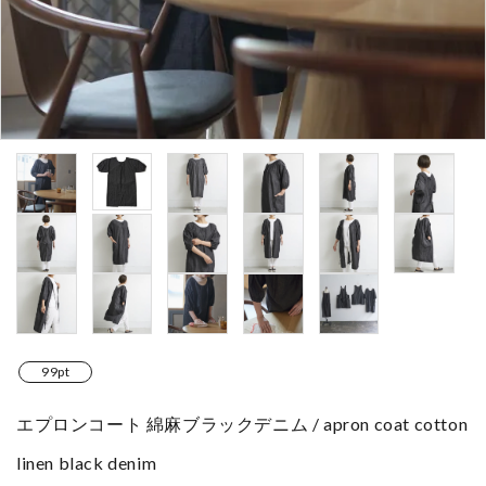
99pt
エプロンコート 綿麻ブラックデニム / apron coat cotton
linen black denim