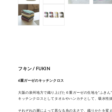
フキン / FUKIN
6重ガーゼのキッチンクロス
大阪の泉州地方で織り上げた６重ガーゼの生地を”ふきん
キッチンクロスとしてタオルやハンカチとして、吸水性
それぞれの層によって異なる糸の太さで、織りかたを変