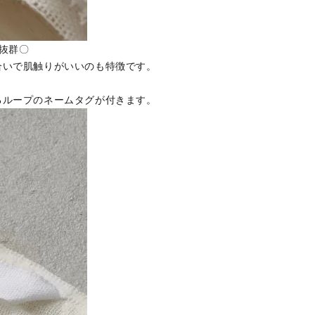
抜群〇
合いで肌触りがいいのも特徴です。
るループのネームタグが付きます。