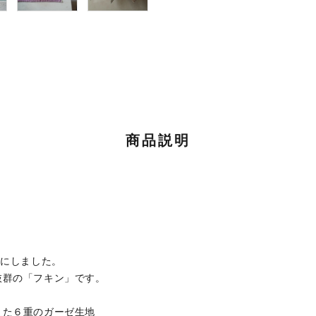
商品説明
”にしました。
抜群の「フキン」です。
えた６重のガーゼ生地