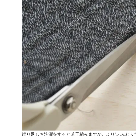
繰り返しお洗濯をすると若干縮みますが、より”ふんわり