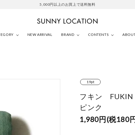
5,000円以上のお買上で送料無料
TEGORY
NEW ARRIVAL
BRAND
CONTENTS
ABOUT
SUNNY LOCATION
OTTAIPNU
azumafabric
19pt
フキン FUKI
ピンク
1,980円(税180円