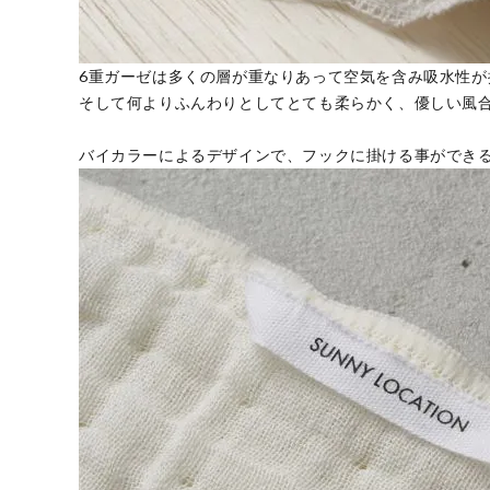
6重ガーゼは多くの層が重なりあって空気を含み吸水性が
そして何よりふんわりとしてとても柔らかく、優しい風
バイカラーによるデザインで、フックに掛ける事ができ