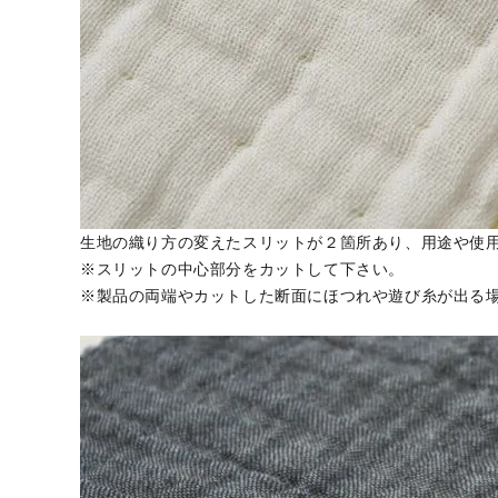
生地の織り方の変えたスリットが２箇所あり、用途や使
※スリットの中心部分をカットして下さい。
※製品の両端やカットした断面にほつれや遊び糸が出る