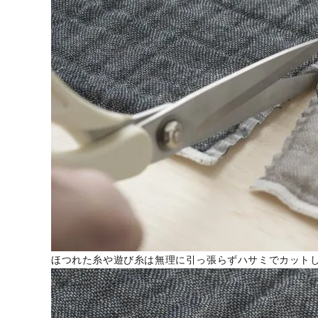
ほつれた糸や遊び糸は無理に引っ張らずハサミでカット