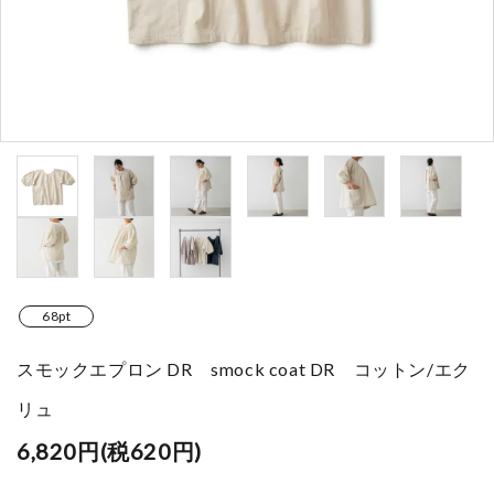
68pt
スモックエプロン DR smock coat DR コットン/エク
リュ
6,820円(税620円)