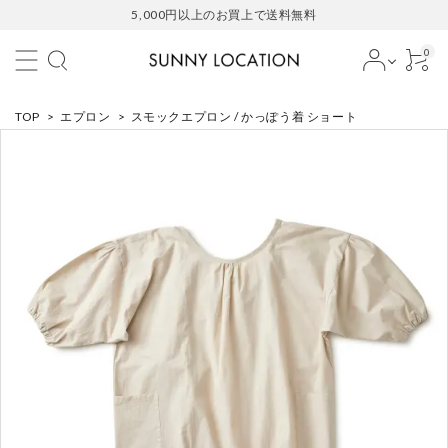
5,000円以上のお買上で送料無料
0
TOP
>
エプロン
>
スモックエプロン / かっぽう着 ショート