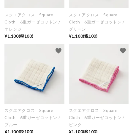
スクエアクロス Square
スクエアクロス Square
Cloth 6重ガーゼコットン /
Cloth 6重ガーゼコットン /
オレンジ
グリーン
¥1,100(税100)
¥1,100(税100)
favorite
favorite
スクエアクロス Square
スクエアクロス Square
Cloth 6重ガーゼコットン /
Cloth 6重ガーゼコットン /
ブルー
ピンク
¥1,100(税100)
¥1,100(税100)