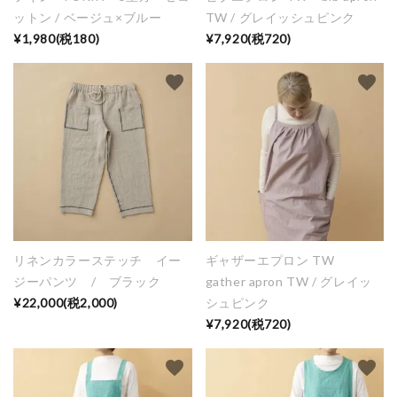
ットン / ベージュ×ブルー
TW / グレイッシュピンク
キーワード
¥1,980(税180)
¥7,920(税720)
favorite
favorite
カテゴリー
検索する
リネンカラーステッチ イー
ギャザーエプロン TW
ジーパンツ / ブラック
gather apron TW / グレイッ
¥22,000(税2,000)
シュピンク
¥7,920(税720)
favorite
favorite