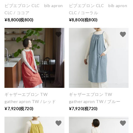
ビブエプロン CLC bib apron
ビブエプロン CLC bib apron
CLC / ココア
CLC / コーラル
¥8,800(税800)
¥8,800(税800)
favorite
favorite
ギャザーエプロン TW
ギャザーエプロン TW
gather apron TW / レッド
gather apron TW / ブルー
¥7,920(税720)
¥7,920(税720)
favorite
favorite