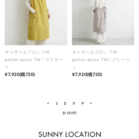
ギャザーエプロン TW
ギャザーエプロン TW
gather apron TW / マスター
gather apron TW / グレージ
ド
ュ
¥7,920(税720)
¥7,920(税720)
<
1
2
3
9
>
全180件